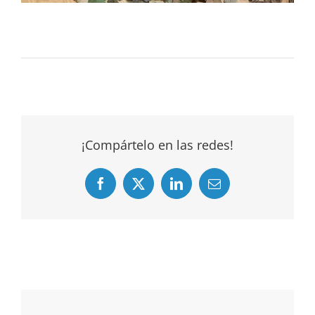
¡Compártelo en las redes!
Facebook
X
LinkedIn
Email