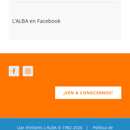
L’ALBA en Facebook
¡VEN A CONOCERNOS!
Llar d'Infants L'ALBA © 1982-
2026 |
Política de