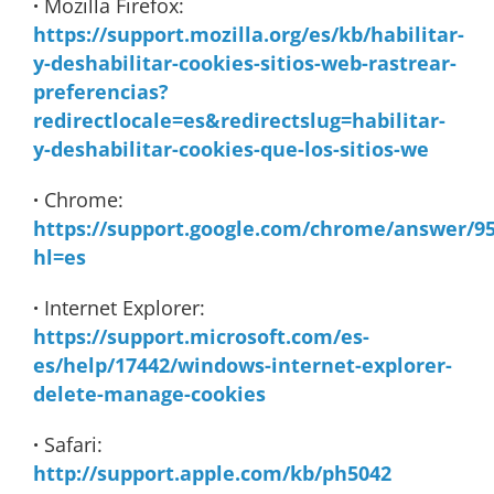
·
Mozilla Firefox:
https://support.mozilla.org/es/kb/habilitar-
y-deshabilitar-cookies-sitios-web-rastrear-
preferencias?
redirectlocale=es&redirectslug=habilitar-
y-deshabilitar-cookies-que-los-sitios-we
·
Chrome:
https://support.google.com/chrome/answer/9
hl=es
·
Internet Explorer:
https://support.microsoft.com/es-
es/help/17442/windows-internet-explorer-
delete-manage-cookies
·
Safari:
http://support.apple.com/kb/ph5042