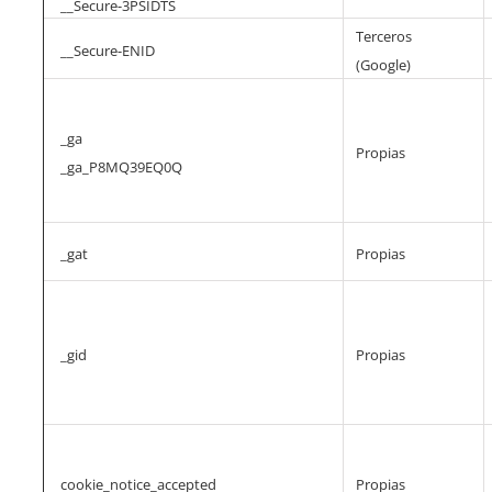
__Secure-3PSIDTS
Terceros
__Secure-ENID
(Google)
_ga
Propias
_ga_P8MQ39EQ0Q
_gat
Propias
_gid
Propias
cookie_notice_accepted
Propias