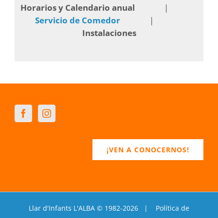
Horarios y Calendario anual
Servicio de Comedor
Instalaciones
¡VEN A CONOCERNOS!
Llar d'Infants L'ALBA © 1982-
2026 |
Política de